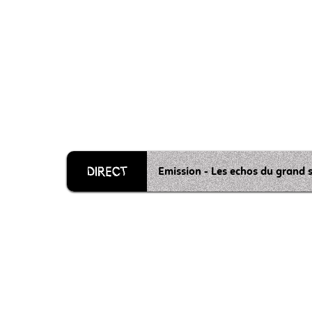
Emission - Les echos du grand 
Grille 