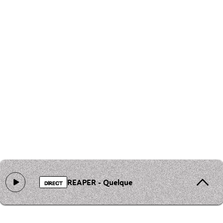
REAPER - Quelque
DIRECT