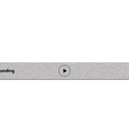
Landing
de programmation
Ateliers
Rejoindre l'équipage
Nous