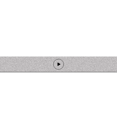
de programmation
Ateliers
Rejoindre l'équipage
Nous