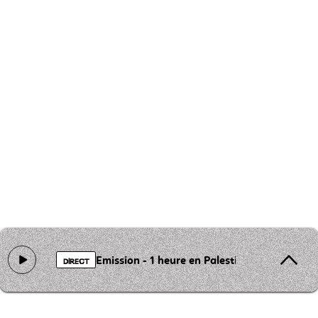
Emission - 1 heure en Palestine
DIRECT