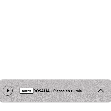
ROSALÍA - Pienso en tu mirá
DIRECT