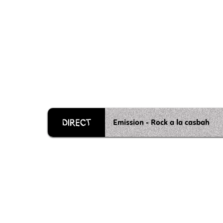
Emission - Rock a la casbah
Grille 