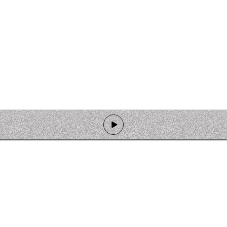
de programmation
Ateliers
Rejoindre l'équipage
Nous