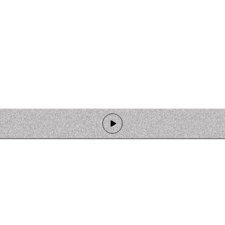
de programmation
Ateliers
Rejoindre l'équipage
Nous