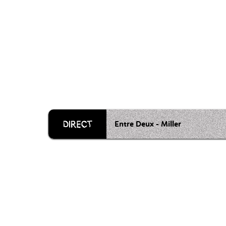
Entre Deux - Miller
Grille 