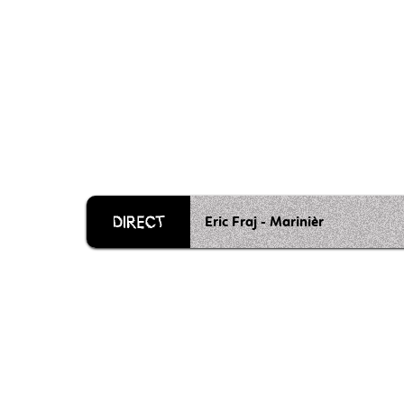
Eric Fraj - Marinièr
Grille 