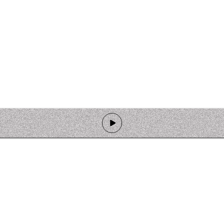
de programmation
Ateliers
Rejoindre l'équipage
Nous