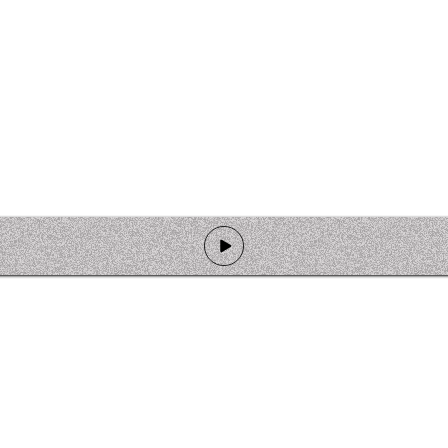
de programmation
Ateliers
Rejoindre l'équipage
Nous