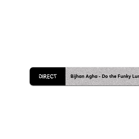
Bijhan Agha - Do the Funky Lu
Grille 