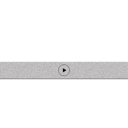
de programmation
Ateliers
Rejoindre l'équipage
Nous