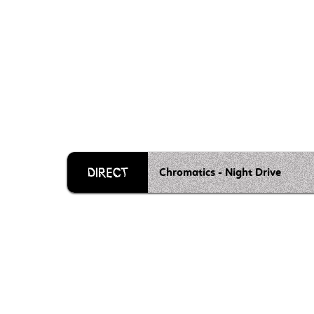
Chromatics - Night Drive
Grille 