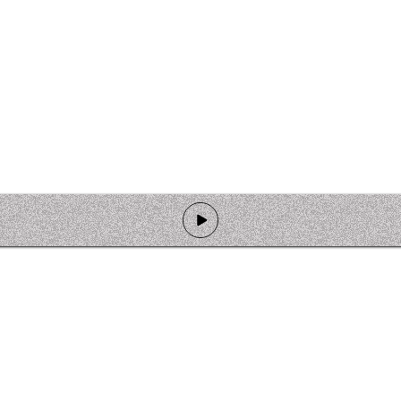
de programmation
Ateliers
Rejoindre l'équipage
Nous