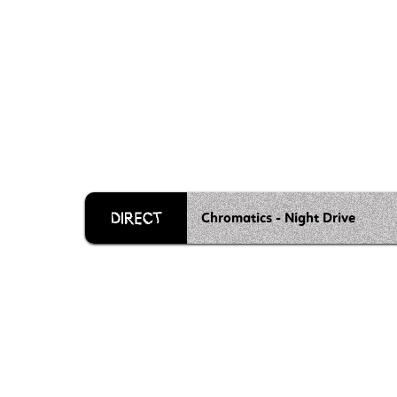
Chromatics - Night Drive
Grille 