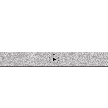
de programmation
Ateliers
Rejoindre l'équipage
Nous