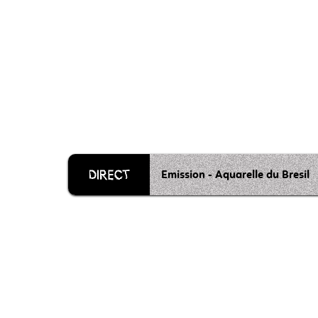
Emission - Aquarelle du Bresil
Grille 