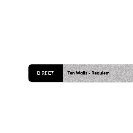
Ten Walls - Requiem
Grille 