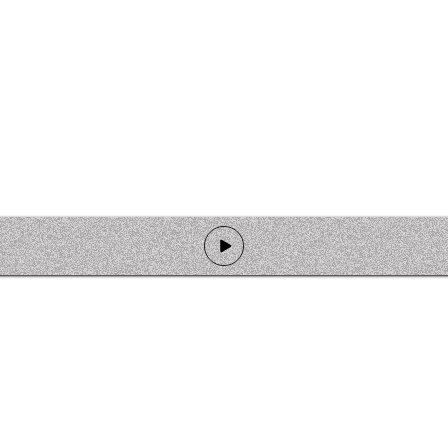
de programmation
Ateliers
Rejoindre l'équipage
Nous