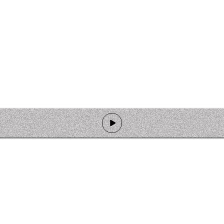
de programmation
Ateliers
Rejoindre l'équipage
Nous