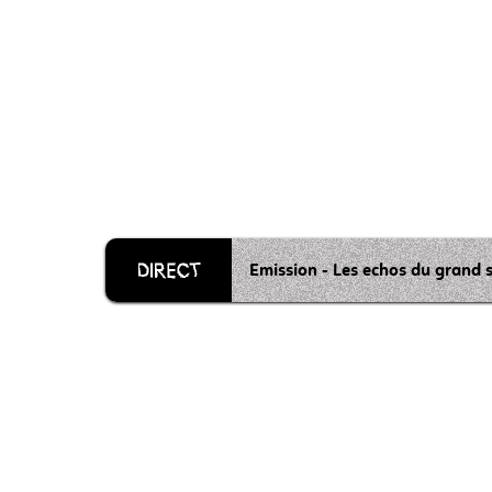
Emission - Les echos du grand 
Grille 