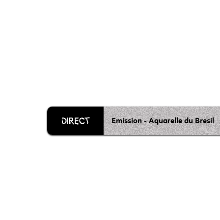
Emission - Aquarelle du Bresil
Grille 