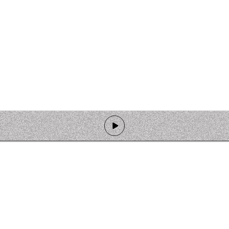
de programmation
Ateliers
Rejoindre l'équipage
Nous