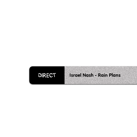
Israel Nash - Rain Plans
Grille 