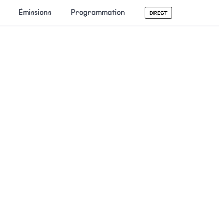
Émissions
Programmation
DIRECT