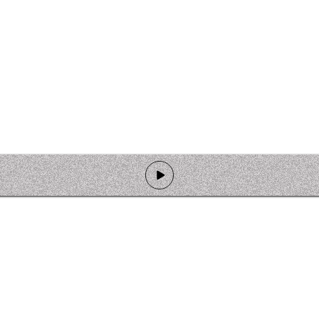
de programmation
Ateliers
Rejoindre l'équipage
Nous