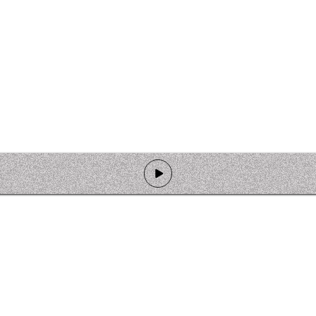
de programmation
Ateliers
Rejoindre l'équipage
Nous