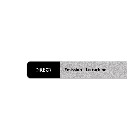
Emission - La turbine
Grille 