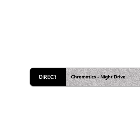
Chromatics - Night Drive
Grille 