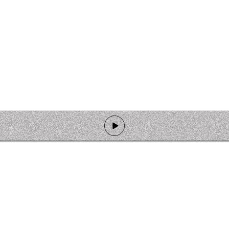
de programmation
Ateliers
Rejoindre l'équipage
Nous