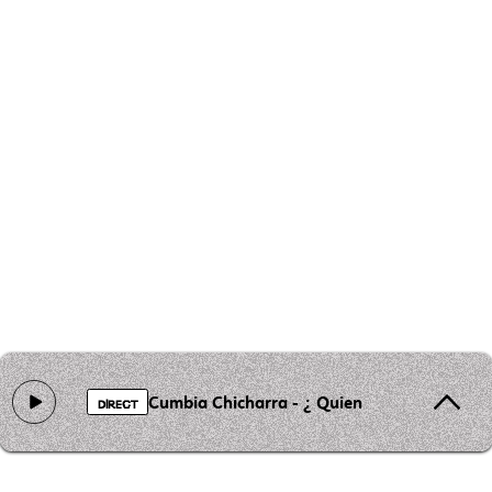
Cumbia Chicharra - ¿ Quien Es ?
DIRECT