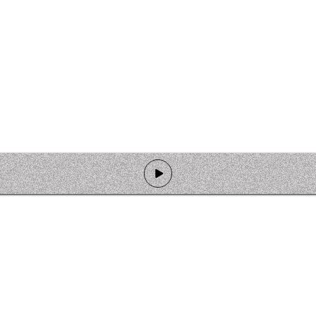
de programmation
Ateliers
Rejoindre l'équipage
Nous