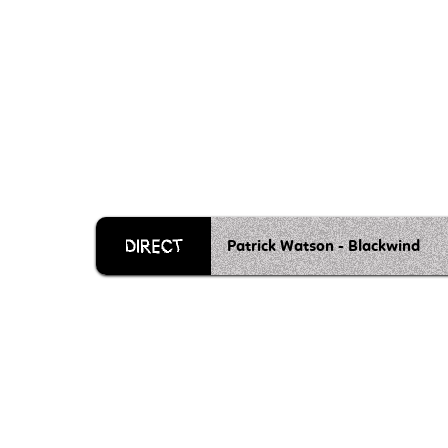
Patrick Watson - Blackwind
Grille 