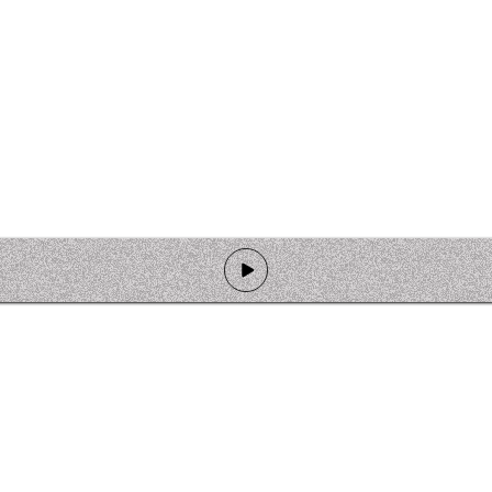
de programmation
Ateliers
Rejoindre l'équipage
Nous