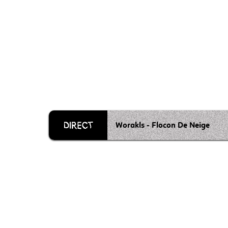
Worakls - Flocon De Neige
Grille 