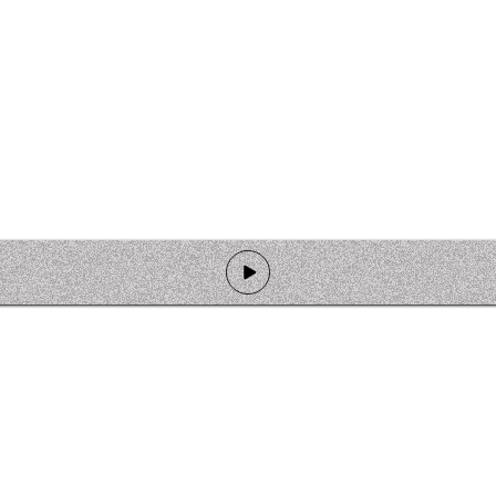
de programmation
Ateliers
Rejoindre l'équipage
Nous