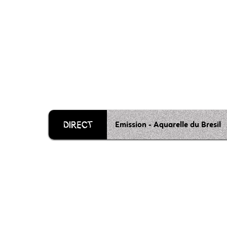
Emission - Aquarelle du Bresil
Grille 