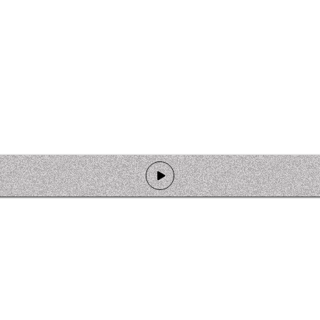
de programmation
Ateliers
Rejoindre l'équipage
Nous