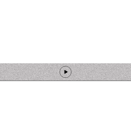
de programmation
Ateliers
Rejoindre l'équipage
Nous