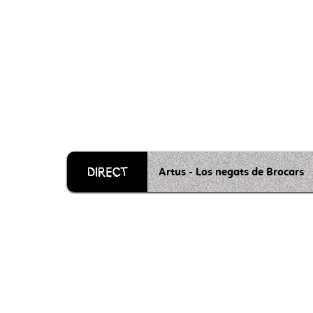
Artus - Los negats de Brocars
Grille 