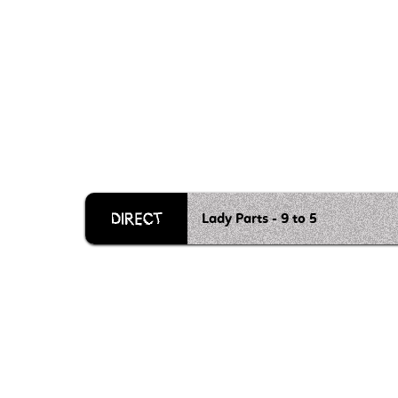
Lady Parts - 9 to 5
Grille 