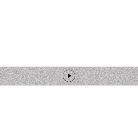
de programmation
Ateliers
Rejoindre l'équipage
Nous