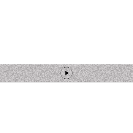
de programmation
Ateliers
Rejoindre l'équipage
Nous