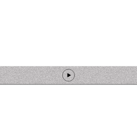
de programmation
Ateliers
Rejoindre l'équipage
Nous