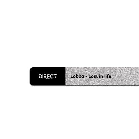
Lobba - Lost in life
Grille 