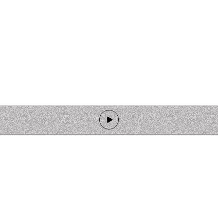
de programmation
Ateliers
Rejoindre l'équipage
Nous