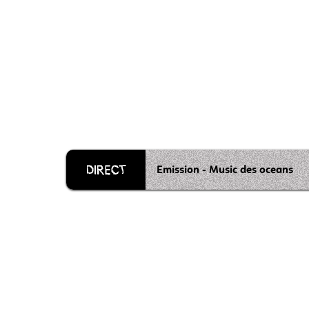
Emission - Music des oceans
Grille 