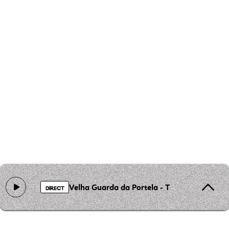
Velha Guarda da Portela - Tudo Azul (2005 
DIRECT