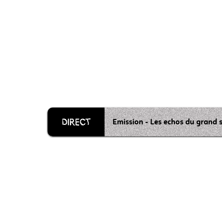
Emission - Les echos du grand 
Grille 