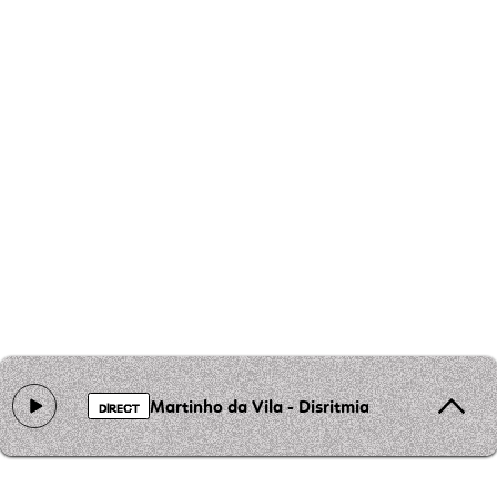
Martinho da Vila - Disritmia
DIRECT