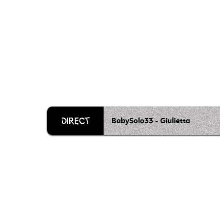
BabySolo33 - Giulietta
Grille 