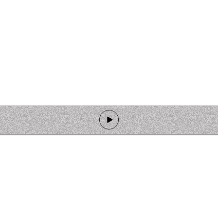
de programmation
Ateliers
Rejoindre l'équipage
Nous