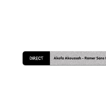
Akofa Akoussah - Ramer Sans
Grille 