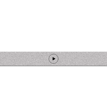
de programmation
Ateliers
Rejoindre l'équipage
Nous