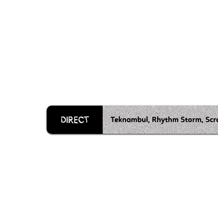
Teknambul, Rhythm Storm, Scra
Grille 