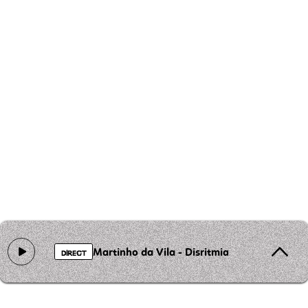
Martinho da Vila - Disritmia
DIRECT