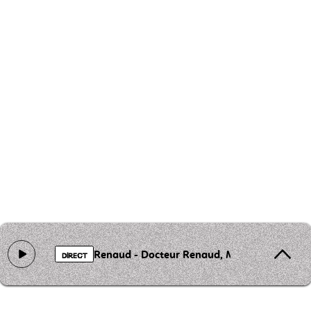
Renaud - Docteur Renaud, Mister Renard
DIRECT