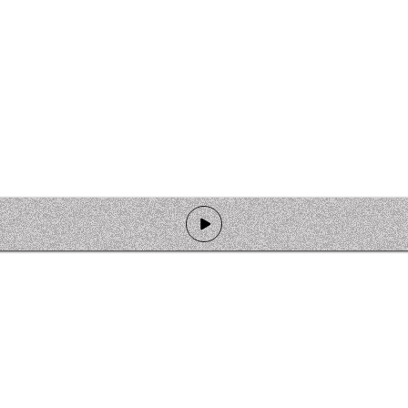
de programmation
Ateliers
Rejoindre l'équipage
Nous