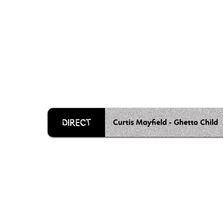
Curtis Mayfield - Ghetto Child
Grille 