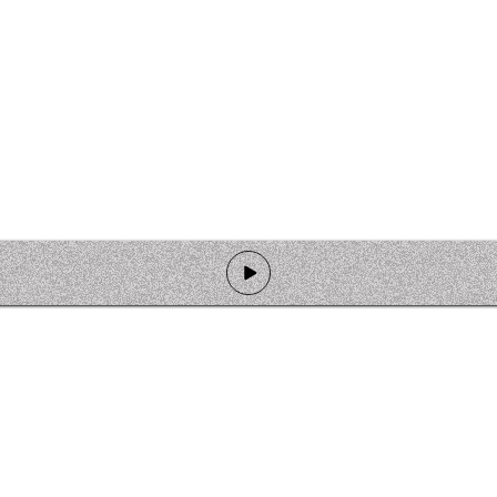
de programmation
Ateliers
Rejoindre l'équipage
Nous