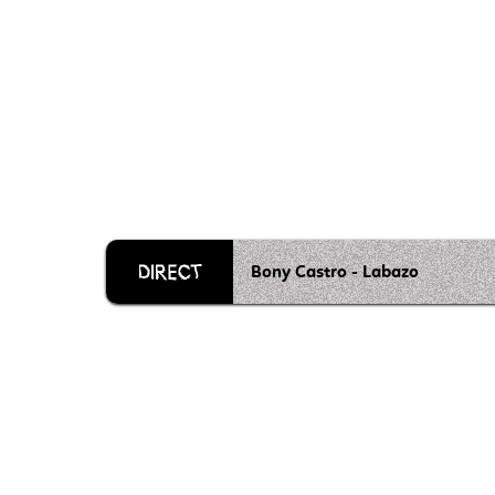
Bony Castro - Labazo
Grille 