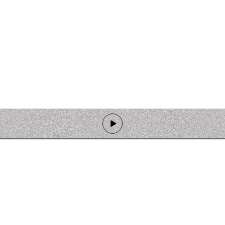
de programmation
Ateliers
Rejoindre l'équipage
Nous