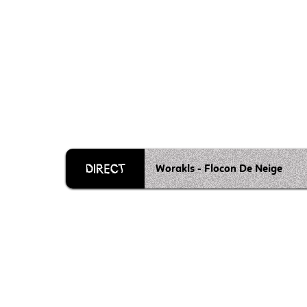
Worakls - Flocon De Neige
Grille 