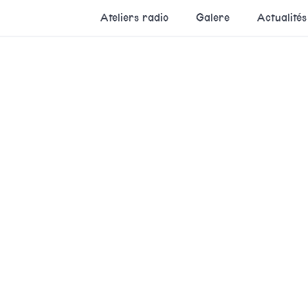
Ateliers radio
Galere
Actualités