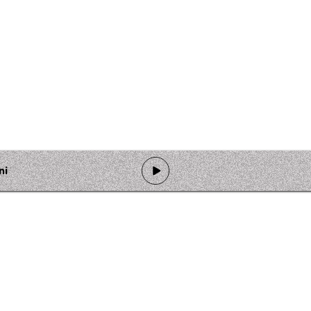
ni
de programmation
Ateliers
Rejoindre l'équipage
Nous