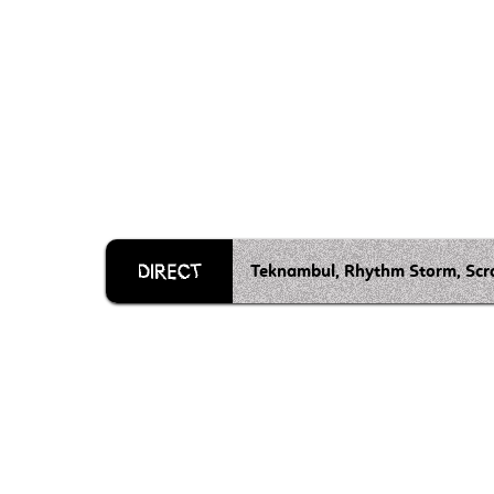
Teknambul, Rhythm Storm, Scra
Grille 