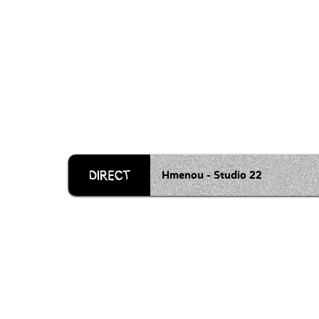
Hmenou - Studio 22
Grille 