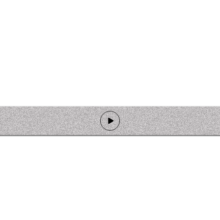
de programmation
Ateliers
Rejoindre l'équipage
Nous