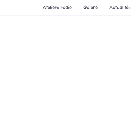
Ateliers radio
Galere
Actualités