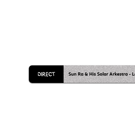
Sun Ra & His Solar Arkestra - L
Grille 