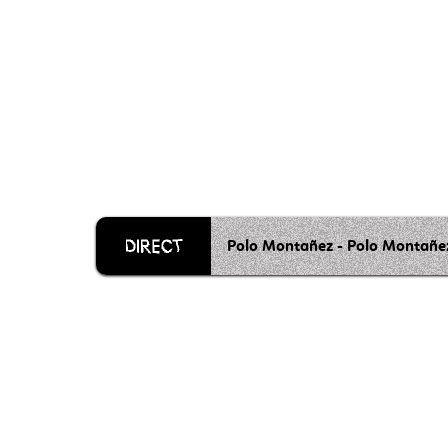
Polo Montañez - Polo Montañez 
Grille 